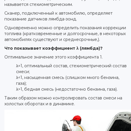
называется стехиометрическим.
Сканер, подключенный к автомобилю, определяет
показание датчиков лямбда-зонд.
Одновременно можно определить показания коррекции
топлива (кратковременные и долгосрочные, в некоторых
автомобилях существуют и среднесрочные,).
Что показывает коэффициент λ (лямбда)?
Оптимальное значение этого коэффициента 1.
λ=1, оптимальный состав, стехиометрический состав
смеси;
λ<1, насыщенная смесь (слишком много бензина,
газа);
λ>1, бедная смесь (недостаточно бензина, газа).
Таким образом можно контролировать состав смеси на
холостых оборотах и в динамике.