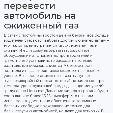
перевести
автомобиль на
сжиженный газ
В связи с постоянным ростом цен на бензин, все больше
водителей стараются выбрать достойную альтернативу –
это газ, который встречается как сжиженным, так и
сжатым. И если сразу выбирать газобаллонное
оборудование от фирменных производителей и
грамотно его установить, то расходы на топливо
радикальным образом снизятся. А безопасность
водителя и пассажиров также окажется на высоком
уровне.
В качестве сжиженного газа выступает
высококалорийный пропан, который не замерзает при
температуре окружающей среды даже при минусе 40
градусов по Цельсию! Давление жидкого пропана будет
составлять не более 15-16 атмосфер, что позволит
использовать достаточно облегченные топливные
баллоны, свободно подходящие не только для
большегрузных автомобилей, но даже для легковых.
В