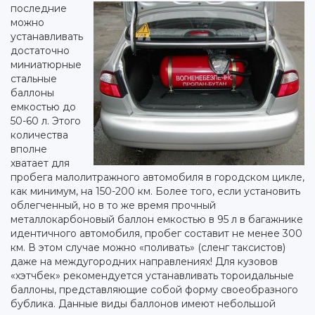
последние
можно
устанавливать
достаточно
миниатюрные
стальные
баллоны
емкостью до
50-60 л. Этого
количества
вполне
хватает для
пробега малолитражного автомобиля в городском цикле,
как минимум, на 150-200 км. Более того, если установить
облегченный, но в то же время прочный
металлокарбоновый баллон емкостью в 95 л в багажнике
идентичного автомобиля, пробег составит не менее 300
км. В этом случае можно «поливать» (сленг таксистов)
даже на междугородних направлениях! Для кузовов
«хэтчбек» рекомендуется устанавливать тороидальные
баллоны, представляющие собой форму своеобразного
бублика. Данные виды баллонов имеют небольшой