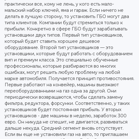
практически все, кому не лень, у кого есть мало-
мальский набор ключей, яма и гараж. Если ничего не
делать в лучшую сторону, то установить ГБО могут два
типа клиентов. Компании будут стремиться только к
прибыли. Конкретно в сфере ГБО будут зарабатывать
установщики двух типов. Первый тип установщиков,
который будет ставить хорошее дешевое
оборудование. Второй тип установщиков — это
установщики, которые будут работать с оборудованием
вип и премиум класса. Это специально обученные
профессионалы, которые разбираются во многих
ошибках, могут решить любую проблему на любой
марке автомобиля. Получается принцип противостояния.
Первые работают на конвейер, машины выезжают
переоборудованными на газ одна за другой. Они
периодически возвращаются, чтобы сделать замену
фильтра, редуктора, форсунки. Соответственно, у таких
установщиков будет постоянная прибыль. У вторых
установщиков - две машины в неделю, заработок 300
евро. Он никуда не спешит, не двигается, развиваться
дальше некуда. Средний сегмент вновь отсутствует.
Если вы еще не установили газ на авто, то приглашаем