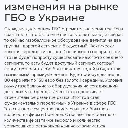
изменения на рынке
ГБО в Украине
С каждым днем рынок ГБО стремительно меняется. Если
сравнить то, что было еще несколько лет назад, и сейчас,
то сейчас газобаллонное оборудование делится на две
группы - дорогой сегмент и бюджетный. Фактически
золотая середина исчезает.
Специалисты говорят о том,
что не будет попросту существовать какого-то среднего
сегмента, то есть будет доступный сегмент, который
смогут позволить себе большинство людей и будет так
называемый, премиум-сегмент. Будет оборудование по
80 евро или по 150 евро без золотой середины. Условия
рынку газобаллонного оборудования на сегодняшний
день диктуют бренды. Именно это сдерживает
стремительное развитие рынка. Этот год стал
фундаментально переломным в Украине в сфере ГБО.
Это связано с существованием слишком большого
количества фирм и брендов. С появлением большого
количества фирм также выросло и количество
установщиков. Установкой начинают заниматься