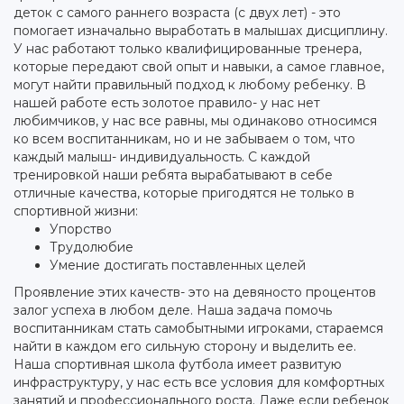
деток с самого раннего возраста (с двух лет) - это
помогает изначально выработать в малышах дисциплину.
У нас работают только квалифицированные тренера,
которые передают свой опыт и навыки, а самое главное,
могут найти правильный подход к любому ребенку. В
нашей работе есть золотое правило- у нас нет
любимчиков, у нас все равны, мы одинаково относимся
ко всем воспитанникам, но и не забываем о том, что
каждый малыш- индивидуальность. С каждой
тренировкой наши ребята вырабатывают в себе
отличные качества, которые пригодятся не только в
спортивной жизни:
Упорство
Трудолюбие
Умение достигать поставленных целей
Проявление этих качеств- это на девяносто процентов
залог успеха в любом деле. Наша задача помочь
воспитанникам стать самобытными игроками, стараемся
найти в каждом его сильную сторону и выделить ее.
Наша спортивная школа футбола имеет развитую
инфраструктуру, у нас есть все условия для комфортных
занятий и профессионального роста. Даже если ребенок