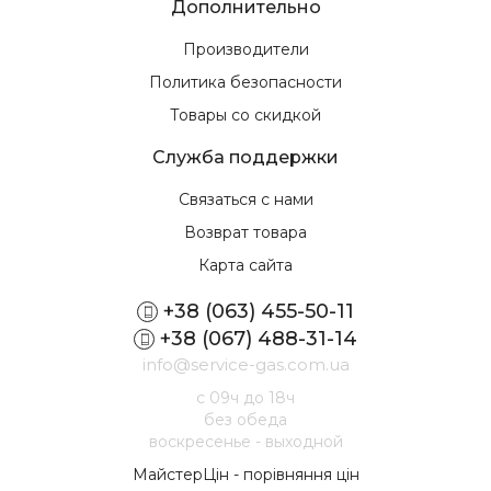
Дополнительно
Производители
Политика безопасности
Товары со скидкой
Служба поддержки
Связаться с нами
Возврат товара
Карта сайта
+38 (063) 455-50-11
+38 (067) 488-31-14
info@service-gas.com.ua
с 09ч до 18ч
без обеда
воскресенье - выходной
МайстерЦін - порівняння цін