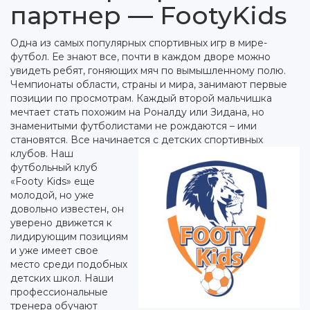
партнер — FootyKids
Одна из самых популярных спортивных игр в мире-
футбол. Ее знают все, почти в каждом дворе можно
увидеть ребят, гоняющих мяч по вымышленному полю.
Чемпионаты области, страны и мира, занимают первые
позиции по просмотрам. Каждый второй мальчишка
мечтает стать похожим на Роналду или Зидана, но
знаменитыми футболистами не рождаются – ими
становятся. Все начинается с детских спортивных
клубов.
Наш
футбольный клуб
«Footy Kids» еще
молодой, но уже
довольно известен, он
уверено движется к
лидирующим позициям
и уже имеет свое
место среди подобных
детских школ. Наши
профессиональные
тренера обучают