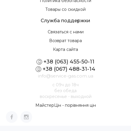
Политика безопасности
Товары со скидкой
Служба поддержки
Связаться с нами
Возврат товара
Карта сайта
+38 (063) 455-50-11
+38 (067) 488-31-14
info@service-gas.com.ua
с 09ч до 18ч
без обеда
воскресенье - выходной
МайстерЦін - порівняння цін