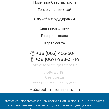
Политика безопасности
Товары со скидкой
Служба поддержки
Связаться с нами
Возврат товара
Карта сайта
+38 (063) 455-50-11
+38 (067) 488-31-14
info@service-gas.com.ua
с 09ч до 18ч
без обеда
воскресенье - выходной
МайстерЦін - порівняння цін
Этот сайт использует файлы cookie с целью повышения удобства
для пользователя, а именно — дополнения функциями