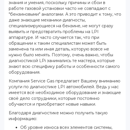
знания и умения, поскольку причины и сбои в
работе газовой установки часто не совпадают с
"бензиновыми" аналогами. А это приводит к тому, что
даже знающие механики-диагносты,
специализирующиеся на бензине, не могут сразу
выявить и предотвратить проблемы на LPI
аппаратуре. И часто случается так, что при
обращении к таким специалистам может быть
заменена та или иная деталь, которую вовсе не
нужно было менять. Поэтому, очень важно, чтобы
диагностикой LPi занимались те мастера, которые
знают всю специфику работы и особенности самого
оборудования.
Компания Service Gas предлагает Вашему вниманию
услуги по диагностике LPI автомобилей. Ведь у нас
имеется всё необходимое оборудование и знающие
своё дело сотрудники, которые постоянно
обучаются и приобретают новые навыки.
Благодаря диагностике можно получить такую
информацию:
Об уровне износа всех элементов системы,