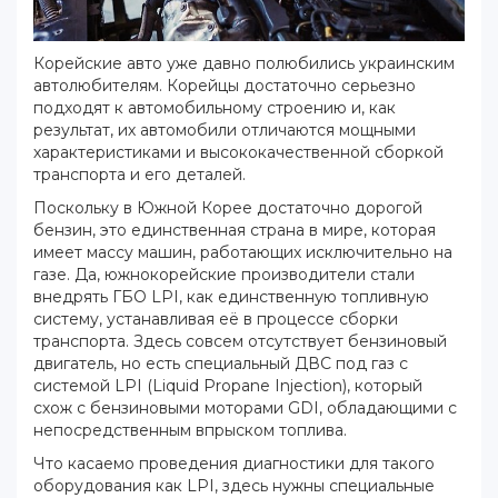
Корейские авто уже давно полюбились украинским
автолюбителям. Корейцы достаточно серьезно
подходят к автомобильному строению и, как
результат, их автомобили отличаются мощными
характеристиками и высококачественной сборкой
транспорта и его деталей.
Поскольку в Южной Корее достаточно дорогой
бензин, это единственная страна в мире, которая
имеет массу машин, работающих исключительно на
газе. Да, южнокорейские производители стали
внедрять ГБО LPI, как единственную топливную
систему, устанавливая её в процессе сборки
транспорта. Здесь совсем отсутствует бензиновый
двигатель, но есть специальный ДВС под газ с
системой LPI (Liquid Propane Injection), который
схож с бензиновыми моторами GDI, обладающими с
непосредственным впрыском топлива.
Что касаемо проведения диагностики для такого
оборудования как LPI, здесь нужны специальные