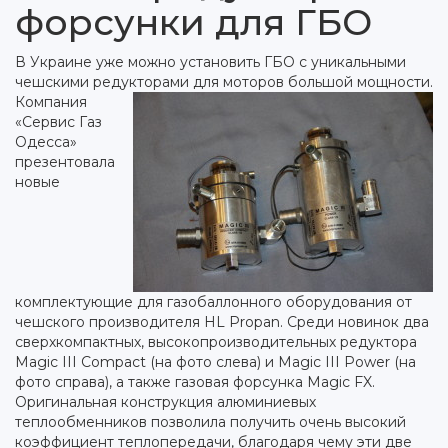
форсунки для ГБО
В Украине уже можно установить ГБО с уникальными
чешскими редукторами для моторов большой мощности.
Компания
«Сервис Газ
Одесса»
презентовала
новые
комплектующие для газобаллонного оборудования от
чешского производителя HL Propan. Среди новинок два
сверхкомпактных, высокопроизводительных редуктора
Magic III Compact (на фото слева) и Magic III Power (на
фото справа), а также газовая форсунка Magic FX.
Оригинальная конструкция алюминиевых
теплообменников позволила получить очень высокий
коэффициент теплопередачи, благодаря чему эти две