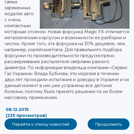
самых
заряженных
моделях авто
с очень
компактным
моторным отсеком. Новая форсунка Magic FX отличается
металлическим корпусом и возможности ее разборки и
чистки. Кроме того, эта форсунка на 30% дешевле, чем,
например, корейскиеHana. Для правильного подбора
форсунки по производительности предусмотрено
рассверливание распылителя сверлами разного
диаметра. По информации владельца компании «Сервис
Газ Украина» Влада Бубнова, эти изделия в течении
двух лет проходили испытания и доводку в Украине и на
данный момент в них уже устранены все детские
болезни, поэтому было принято решении по их более
массовому применению.
08.12.2015
(235 просмотров)
Перейти к списку новостей
Продолжить