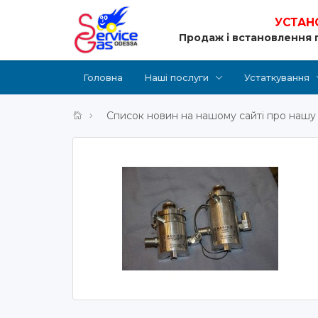
УСТАН
Продаж і встановлення 
Головна
Наші послуги
Устаткування
Список новин на нашому сайті про нашу 