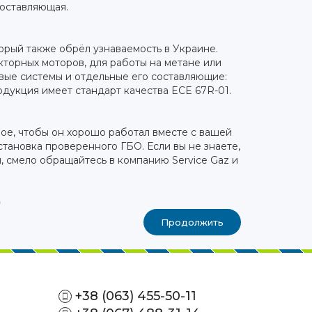
составляющая.
орый также обрёл узнаваемость в Украине.
торных моторов, для работы на метане или
вые системы и отдельные его составляющие:
одукция имеет стандарт качества ECE 67R-01.
ное, чтобы он хорошо работал вместе с вашей
тановка проверенного ГБО. Если вы не знаете,
 смело обращайтесь в компанию Service Gaz и
)
Продолжить
+38 (063) 455-50-11