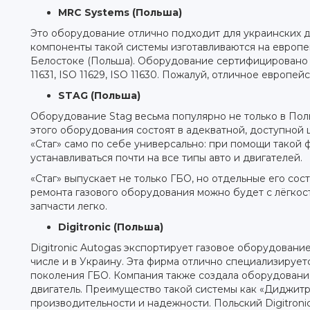
MRC Systems (Польша)
Это оборудование отлично подходит для украинских д
компоненты такой системы изготавливаются на европе
Белостоке (Польша). Оборудование сертифицировано с
11631, ISO 11629, ISO 11630. Пожалуй, отличное европе
STAG (Польша)
Оборудование Stag весьма популярно не только в Пол
этого оборудования состоят в адекватной, доступной
«Стаг» само по себе универсально: при помощи такой 
устанавливаться почти на все типы авто и двигателей.
«Стаг» выпускает не только ГБО, но отдельные его сост
ремонта газового оборудования можно будет с лёгкос
запчасти легко.
Digitronic (Польша)
Digitronic Autogas экспортирует газовое оборудование
числе и в Украину. Эта фирма отлично специализирует
поколения ГБО. Компания также создала оборудование
двигатель. Преимущество такой системы как «Диджитр
производительности и надежности. Польский Digitroni