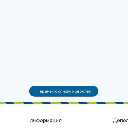
Перейти к списку новостей
Информация
Допол