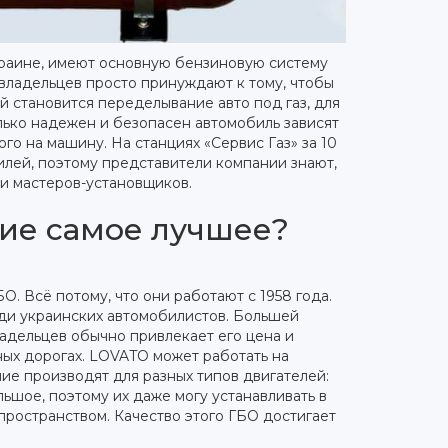
краине, имеют основную бензиновую систему
овладельцев просто принуждают к тому, чтобы
ой становится переделывание авто под газ, для
олько надежен и безопасен автомобиль зависят
го на машину. На станциях «Сервис Газ» за 10
лей, поэтому представители компании знают,
 и мастеров-установщиков.
ие самое лучшее?
О. Всё потому, что они работают с 1958 года.
ди украинских автомобилистов. Большей
ладельцев обычно привлекает его цена и
ых дорогах. LOVATO может работать на
ние производят для разных типов двигателей:
льшое, поэтому их даже могу устанавливать в
ространством. Качество этого ГБО достигает