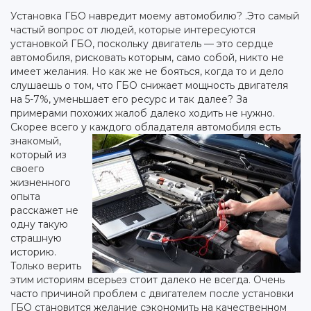
Установка ГБО навредит моему автомобилю? .Это самый
частый вопрос от людей, которые интересуются
установкой ГБО, поскольку двигатель — это сердце
автомобиля, рисковать которым, само собой, никто не
имеет желания. Но как же не бояться, когда то и дело
слушаешь о том, что ГБО снижает мощность двигателя
на 5-7%, уменьшает его ресурс и так далее?
За
примерами похожих жалоб далеко ходить не нужно.
Скорее всего у каждого обладателя автомобиля есть
знакомый,
который из
своего
жизненного
опыта
расскажет не
одну такую
страшную
историю.
Только верить
этим историям всерьез стоит далеко не всегда. Очень
часто причиной проблем с двигателем после установки
ГБО становится желание сэкономить на качественном