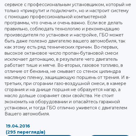
сервисе с профессиональным установщиком, который не
только «прикрутит и подключит», но и настроит систему
с помощью профессиональной компьютерной
программы, что очень и очень важно. Если все делать
правильно, соблюдать технологию и рекомендацию
производителя по установке и настройке, ГБО может
быть даже полезно двигателю вашего автомобиля, так
как этому есть ряд технических причин. Во-первых,
высокое октановое число пропан-бутановой смеси
исключает детонацию, в результате чего двигатель
работает тише и мягче. Во-вторых, газовое топливо, в
отличие от бензина, не смывает со стенок цилиндра
масляную пленку, защищающую поршень от трения. И в-
третьих, при сгорании газо-воздушной смеси, в камере
сгорания и на днище поршня не образуется нагар, а
масло дольше сохраняет свои свойства. Не стоит
экономить на оборудовании и опасайтесь гаражной
установки, и тогда ГБО отлично уживется с двигателем
Вашего автомобиля.
19.04.2016
(295 переглядів)