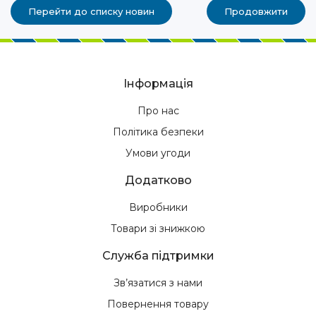
Перейти до списку новин
Продовжити
Інформація
Про нас
Політика безпеки
Умови угоди
Додатково
Виробники
Товари зі знижкою
Служба підтримки
Зв’язатися з нами
Повернення товару