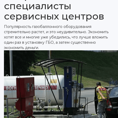
специалисты
сервисных центров
Популярность газобаллонного оборудования
стремительно растет, и это неудивительно. Экономить
хотят все и многие уже убедились, что лучше вложить
один раз в установку ГБО, а затем существенно
экономить деньги.