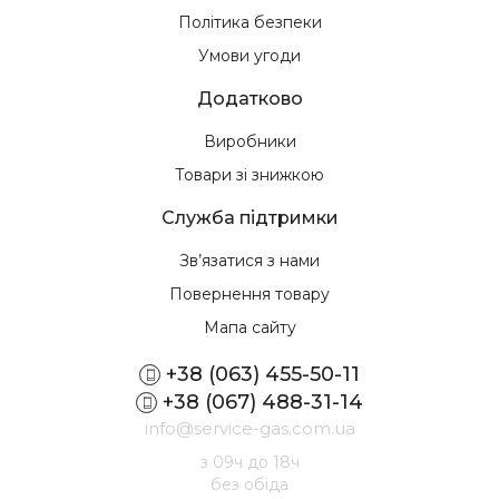
Політика безпеки
Умови угоди
Додатково
Виробники
Товари зі знижкою
Служба підтримки
Зв’язатися з нами
Повернення товару
Мапа сайту
+38 (063) 455-50-11
+38 (067) 488-31-14
info@service-gas.com.ua
з 09ч до 18ч
без обіда