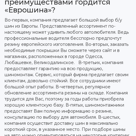
преимуществами гордится
«Еврошина»?
Во-первых, компания предлагает большой выбор б/у
шин из Европы. Представленный ассортимент по-
настоящему может удивить любого автолюбителя. Ведь
профессиональные водителя бесспорно предпочтут
резину европейского изготовления. Во-вторых, заказать
необходимые покрышки Вы сможете через сайт и в
магазинах, расположенных в городе Одесса,
Любашевке, Великодалинское. В-третьих, компания
предоставляет гарантию на всю продукцию,
шиномонтаж. Сервис, который фирма предлагает своим
клиентам, довольно стойкий. Все сотрудники имеют
большой опыт работы. В-четвертых, регулярное
обновление ассортимента резины на складе. Компания
трудится для Вас, поэтому за годы работы приобрела
хорошую клиентскую базу. В-пятых, шиномонтажники
предоставят Вам полную информацию о резине,
консультацию по выбору для автомобиля. В-шестых,
компания осуществит доставку шин в максимально
короткий срок, в указанное место. При подборе шины
на авто нужно ориентироваться на некоторые критерии: