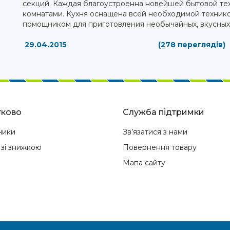
секций. Каждая благоустроенна новейшей бытовой т
комнатами. Кухня оснащена всей необходимой технико
помощником для приготовления необычайных, вкусных
29.04.2015
(278 переглядів)
ково
Служба підтримки
ники
Зв’язатися з нами
 зі знижкою
Повернення товару
Мапа сайту