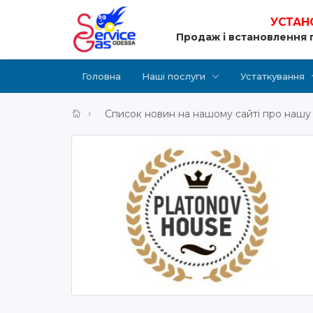
УСТАН
Продаж і встановлення 
Головна
Наші послуги
Устаткування
Список новин на нашому сайті про нашу 