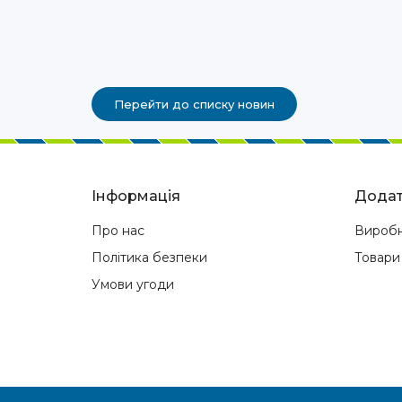
Перейти до списку новин
Інформація
Додат
Про нас
Вироб
Політика безпеки
Товари
Умови угоди