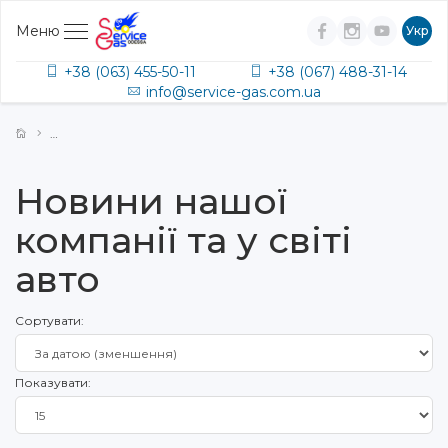
Меню
Укр
+38 (063) 455-50-11
+38 (067) 488-31-14
info@service-gas.com.ua
Новини нашої
компанії та у світі
авто
Сортувати:
Показувати: