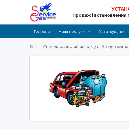
УСТАН
Продаж і встановлення 
Головна
Наші послуги
Устаткування
Список новин на нашому сайті про нашу 