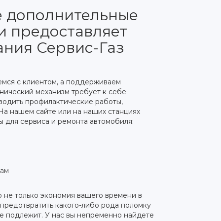
е дополнительные
и предоставляет
ания Сервис-Газ
емся с клиентом, а поддерживаем
хнический механизм требует к себе
водить профилактические работы,
На нашем сайте или на наших станциях
ы для сервиса и ремонта автомобиля:
нам
 не только экономия вашего времени в
 предотвратить какого-либо рода поломку
е подлежит.
У нас вы непременно найдете