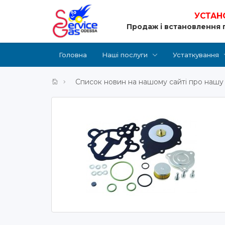
УСТАН
Продаж і встановлення 
Головна
Наші послуги
Устаткування
Список новин на нашому сайті про нашу 