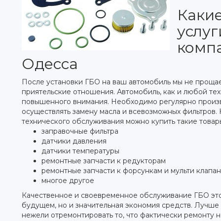
Каки
услуг
комп
Одесса
После установки ГБО на ваш автомобиль мы не проща
приятельские отношения. Автомобиль, как и любой те
повышенного внимания. Необходимо регулярно произ
осуществлять замену масла и всевозможных фильтров.
технического обслуживания можно купить такие товар
заправочные фильтра
датчики давления
датчики температуры
ремонтные запчасти к редукторам
ремонтные запчасти к форсункам и мульти клапа
многое другое
Качественное и своевременное обслуживание ГБО это
будущем, но и значительная экономия средств. Лучше
нежели отремонтировать то, что фактически ремонту н