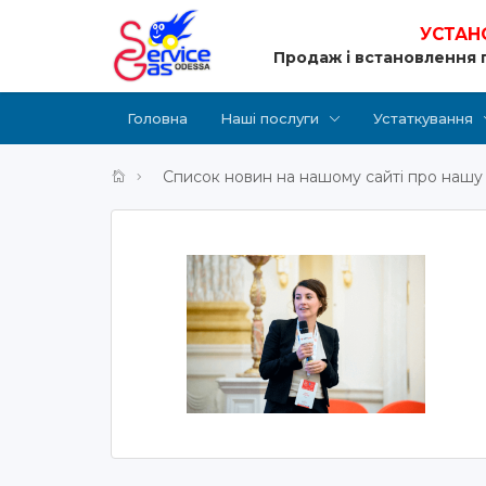
УСТАН
Продаж і встановлення 
Головна
Наші послуги
Устаткування
Список новин на нашому сайті про нашу 