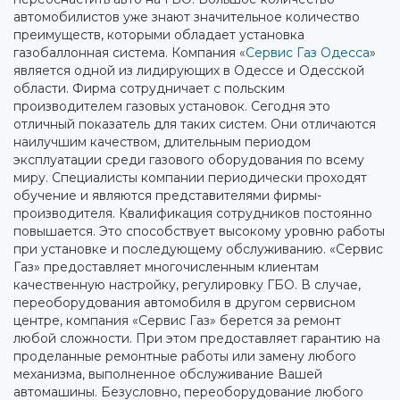
автомобилистов уже знают значительное количество
преимуществ, которыми обладает установка
газобаллонная система. Компания «
Сервис Газ Одесса
»
является одной из лидирующих в Одессе и Одесской
области. Фирма сотрудничает с польским
производителем газовых установок. Сегодня это
отличный показатель для таких систем. Они отличаются
наилучшим качеством, длительным периодом
эксплуатации среди газового оборудования по всему
миру. Специалисты компании периодически проходят
обучение и являются представителями фирмы-
производителя. Квалификация сотрудников постоянно
повышается. Это способствует высокому уровню работы
при установке и последующему обслуживанию. «Сервис
Газ» предоставляет многочисленным клиентам
качественную настройку, регулировку ГБО. В случае,
переоборудования автомобиля в другом сервисном
центре, компания «Сервис Газ» берется за ремонт
любой сложности. При этом предоставляет гарантию на
проделанные ремонтные работы или замену любого
механизма, выполненное обслуживание Вашей
автомашины. Безусловно, переоборудование любого