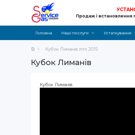
УСТАН
Продаж і встановлення 
Головна
Наші послуги
Устаткування
Кубок Лиманів літо 2015
Кубок Лиманів
Кубок Лиманів.