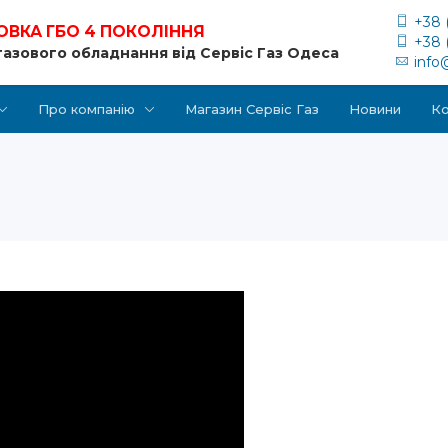
+38 
ОВКА ГБО 4 ПОКОЛІННЯ
+38 
газового обладнання від Сервіс Газ Одеса
info
Про компанію
Магазин Сервіс Газ
Новини
Ко