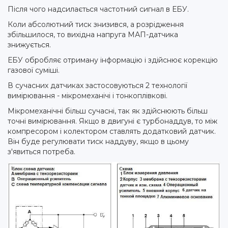
Після чого надсилається частотний сигнал в ЕБУ.
Коли абсолютний тиск знизився, а розрідження
збільшилося, то вихідна напруга МАП-датчика
знижується.
ЕБУ обробляє отриману інформацію і здійснює корекцію
газової суміші.
В сучасних датчиках застосовуються 2 технології
вимірювання - мікромеханічі і тонкоплівкові.
Мікромеханічні більш сучасні, так як здійснюють більш
точні вимірювання. Якщо в двигуні є турбонаддув, то між
компресором і колектором ставлять додатковий датчик.
Він буде регулювати тиск наддуву, якщо в цьому
з'явиться потреба.