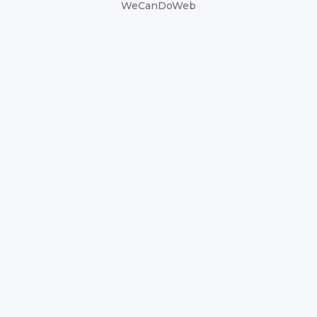
WeCanDoWeb