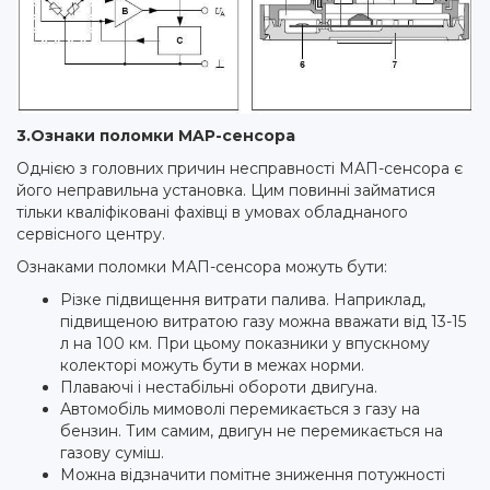
3.Ознаки поломки MAP-сенсора
Однією з головних причин несправності МАП-сенсора є
його неправильна установка. Цим повинні займатися
тільки кваліфіковані фахівці в умовах обладнаного
сервісного центру.
Ознаками поломки МАП-сенсора можуть бути:
Різке підвищення витрати палива. Наприклад,
підвищеною витратою газу можна вважати від 13-15
л на 100 км. При цьому показники у впускному
колекторі можуть бути в межах норми.
Плаваючі і нестабільні обороти двигуна.
Автомобіль мимоволі перемикається з газу на
бензин. Тим самим, двигун не перемикається на
газову суміш.
Можна відзначити помітне зниження потужності