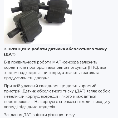
2.ПРИНЦИПИ роботи датчика абсолютного тиску
(ДАТ)
Від правильності роботи МАП-сенсора залежить
коректність пропорції газоповітряної суміші (ГПС), яка
згодом надходить в циліндри, а значить, і загальна
продуктивність двигуна.
При всій удаваній складності це досить простий
пристрій. Датчик абсолютного тиску (ДАТ) являє собою
невеликий корпус, всередині якого знаходяться
перетворювачі. На корпусі є спеціальні входи і виходи у
вигляді підвідних штуцерів.
Завдання ДАТ оцінити різницю тиску.