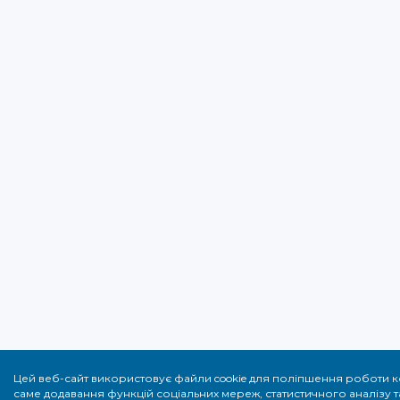
Цей веб-сайт використовує файли cookie для поліпшення роботи ко
саме додавання функцій соціальних мереж, статистичного аналізу 