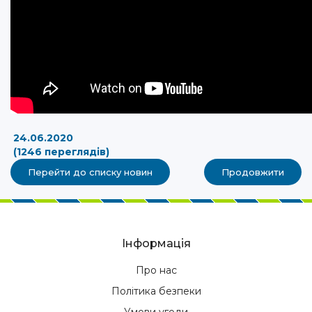
24.06.2020
(1246 переглядів)
Перейти до списку новин
Продовжити
Інформація
Про нас
Політика безпеки
Умови угоди