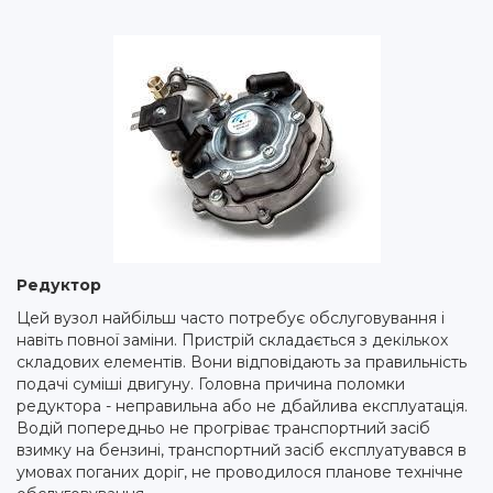
Редуктор
Цей вузол найбільш часто потребує обслуговування і
навіть повної заміни. Пристрій складається з декількох
складових елементів. Вони відповідають за правильність
подачі суміші двигуну. Головна причина поломки
редуктора - неправильна або не дбайлива експлуатація.
Водій попередньо не прогріває транспортний засіб
взимку на бензині, транспортний засіб експлуатувався в
умовах поганих доріг, не проводилося планове технічне