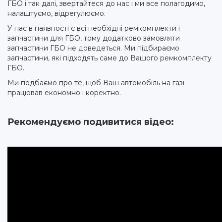
ГБО і так далі, звертайтеся до нас і ми все полагодимо,
налаштуємо, відрегулюємо.
У нас в наявності є всі необхідні ремкомплекти і
запчастини для ГБО, тому додатково замовляти
запчастини ГБО не доведеться. Ми підбираємо
запчастини, які підходять саме до Вашого ремкомплекту
ГБО.
Ми подбаємо про те, щоб Ваш автомобіль на газі
працював економно і коректно.
Рекомендуємо подивитися відео: