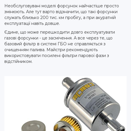
Необслуговувані моделі форсунок найчастіше просто
змінюють. Але тут варто відзначити, що такі форсунки
служать близько 200 тис. км пробігу, а при акуратній
експлуатації навіть довше.
Єдине, що може перешкодити довго експлуатувати
газові форсунки - це засмічення. А все через те, що
базовий фільтр в системі ГБО не справляється з
очищенням палива. Майстри рекомендують
використовувати посилені фільтри парової фази з
відстійником.