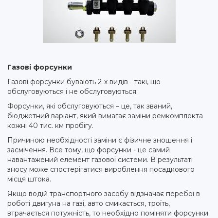
Газові форсунки
Газові форсунки бувають 2-х видів - такі, що
обслуговуються і не обслуговуються.
Форсунки, які обслуговуються – це, так званий,
бюджетний варіант, який вимагає заміни ремкомплекта
кожні 40 тис. км пробігу.
Причиною необхідності заміни є фізичне зношення і
засмічення. Все тому, що форсунки - це самий
навантажений елемент газової системи. В результаті
зносу може спостерігатися вироблення посадкового
місця штока.
Якщо водій транспортного засобу відзначає перебої в
роботі двигуна на газі, авто смикається, троїть,
втрачається потужність, то необхідно поміняти форсунки.