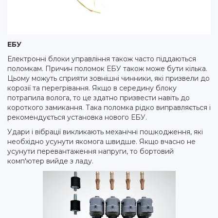
ЕБУ
Електронні блоки управління також часто піддаються
поломкам. Причин поломок ЕБУ також може бути кілька.
Цьому можуть сприяти зовнішні чинники, які призвели до
корозії та перегрівання. Якщо в середину блоку
потрапила волога, то це здатно призвести навіть до
короткого замикання. Така поломка рідко виправляється і
рекомендується установка нового ЕБУ.
Удари і вібрації викликають механічні пошкодження, які
необхідно усунути якомога швидше. Якщо вчасно не
усунути перевантаження напруги, то бортовий
комп'ютер вийде з ладу.