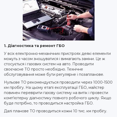
1. Діагностика та ремонт ГБО
У всіх електронно-механічних пристроях деякі елементи
можуть з часом зношуватися і вимагають заміни. Це ж
стосується і газових систем на авто. Проводити
своєчасне ТО просто необхідно. Технічне
обслуговування може бути регулярне і позапланове.
Нульове ТО рекомендується проводити через 1000-1500
км пробігу. На цьому етапі експлуатації ГБО, майстер
повинен перевірити газову систему на витік і провести
комп'ютерну діагностику повного робочого циклу. Якщо
буде потрібно, то проводиться настройка ГБО.
Далі планове ТО проводиться кожні 10 тис. км пробігу.