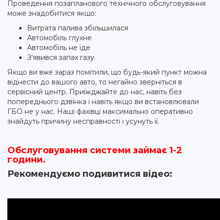
Проведення позапланового технічного обслуговування
може знадобитися якщо:
Витрата палива збільшилася
Автомобіль глухне
Автомобіль не їде
З'явився запах газу.
Якщо ви вже зараз помітили, що будь-який пункт можна
віднести до вашого авто, то негайно зверніться в
сервісний центр. Приїжджайте до нас, навіть без
попереднього дзвінка і навіть якщо ви встановлювали
ГБО не у нас. Наші фахівці максимально оперативно
знайдуть причину несправності і усунуть її.
Обслуговування системи займає 1-2
години.
Рекомендуємо подивитися відео: